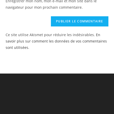
Enregistrer mon nom, mon e-mail et mon site dans le
(optional)
navigateur pour mon prochain commentaire.
Ce site utilise Akismet pour réduire les indésirables.
En
savoir plus sur comment les données de vos commentaires
sont utilisées
.