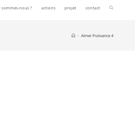
i sommes-nous ?
actions
projet
contact
>
Aimer Puissance 4