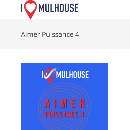
Skip
to
content
Aimer Puissance 4