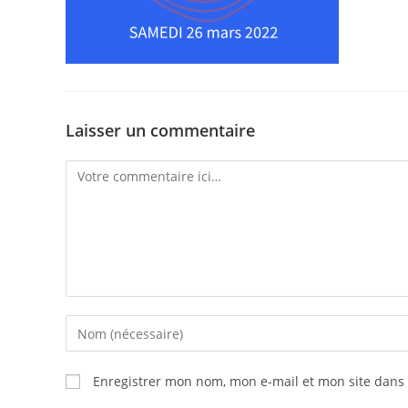
Laisser un commentaire
Comment
Enter
your
name
Enregistrer mon nom, mon e-mail et mon site dans
or