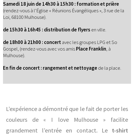
Samedi 18 juin de 14h30 à 15h30
: formation et prière
(rendez-vous à l’Église « Réunions Évangéliques », 3 rue de la
Loi
, 68100 Mulhouse).
de 15h30 à 16h45 : distribution de flyers
en ville.
de 18h00 à 21h00 : concert
avec les groupes LPG et So
Gospel, (rendez-vous avec vos amis
Place Franklin
, à
Mulhouse).
En fin de concert : rangement et nettoyage
de la place.
L’expérience a démontré que le fait de porter les
couleurs de « I love Mulhouse » facilite
grandement l’entrée en contact. Le
t-shirt